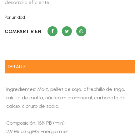
desarrollo eficiente.
Por unidad
COMPARTIR EN
DETALLE
Ingredientes: Maíz, pellet de soja, afrechillo de trigo,
raicilla de malta, núcleo micromineral, carbonato de
calcio, cloruro de sodio.
Composición: 16% PB (min)
2,9 Mcal/kgMS Energía met.