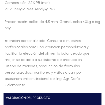
Composición: 22% PB (min)
2,82 Energía Met. Mcal/kg MS
Presentación: pellet de 4,5 mm. Granel, bolsa 40kg o big
bag.
Atención personalizada: Consulte a nuestros
profesionales para una atención personalizada y
facilitar la elección del alimento balanceado que
mejor se adapta a su sistema de producción.
Diseño de raciones, producción de fórmulas
personalizadas, monitoreo y visitas a campo,
asesoramiento nutricional del Ing. Agr. Darío
Colombatto.
VALORACIÓN DEL PRODUCTO