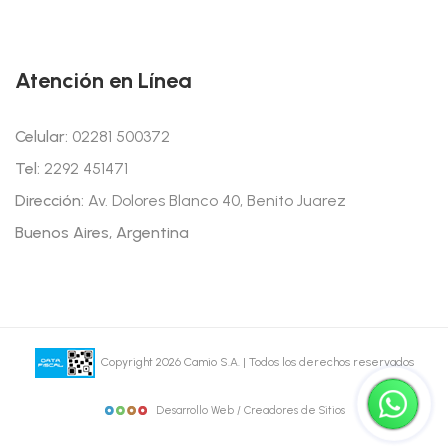
Atención en Línea
Celular:
02281 500372
Tel:
2292 451471
Dirección:
Av. Dolores Blanco 40, Benito Juarez
Buenos Aires, Argentina
Copyright 2026 Camio S.A. | Todos los derechos reservados
Desarrollo Web / Creadores de Sitios