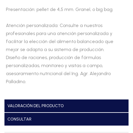
Presentación: pellet de 4,5 mm. Granel, o big bag.
Atención personalizada: Consulte a nuestros
profesionales para una atención personalizada y
facilitar la elección del alimento balanceado que
mejor se adapta a su sistema de producción.
Diseño de raciones, producción de fórmulas
personalizadas, monitoreo y visitas a campo,
asesoramiento nutricional del Ing. Agr. Alejandro
Palladino.
VALORACIÓN DEL PRODUCTO
CONSULTAR