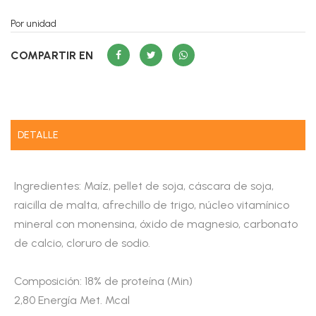
Por unidad
COMPARTIR EN
DETALLE
Ingredientes: Maíz, pellet de soja, cáscara de soja,
raicilla de malta, afrechillo de trigo, núcleo vitamínico
mineral con monensina, óxido de magnesio, carbonato
de calcio, cloruro de sodio.
Composición: 18% de proteína (Min)
2,80 Energía Met. Mcal