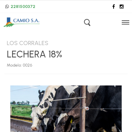
2281500372
LOS CORRALES
LECHERA 18%
Modelo: 0026