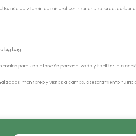
 malta, núcleo vitamínico mineral con monensina, urea, carbonat
o big bag.
sionales para una atención personalizada y facilitar la ele
lizadas, monitoreo y visitas a campo, asesoramiento nutriciona