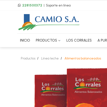
2281500372
| Soporte en línea
INICIO
PRODUCTOS
LOS CORRALES
A PU
Productos
Línea leche
Alimentos balanceados