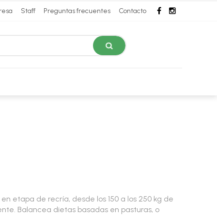
resa
Staff
Preguntas frecuentes
Contacto
en etapa de recría, desde los 150 a los 250 kg de
nte. Balancea dietas basadas en pasturas, o