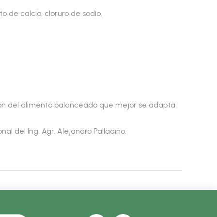
o de calcio, cloruro de sodio.
cción del alimento balanceado que mejor se adapta
l del Ing. Agr. Alejandro Palladino.