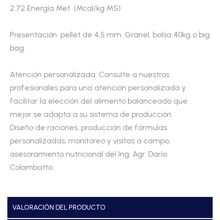
2.72 Energía Met. (Mcal/kg MS)
Presentación: pellet de 4,5 mm. Granel, bolsa 40kg o big
bag.
Atención personalizada: Consulte a nuestros
profesionales para una atención personalizada y
facilitar la elección del alimento balanceado que
mejor se adapta a su sistema de producción.
Diseño de raciones, producción de fórmulas
personalizadas, monitoreo y visitas a campo,
asesoramiento nutricional del Ing. Agr. Darío
Colombatto.
VALORACIÓN DEL PRODUCTO