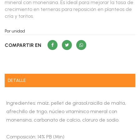
mineral con monensina. Es ideal para mejorar la tasa de
crecimiento en terneras para reposición en planteos de
cría y toritos.
Por unidad
COMPARTIR EN
DETALLE
Ingredientes: maíz, pellet de girasol,raicilla de malta,
afrechillo de trigo, núcleo vitamínico mineral con
monensina, carbonato de calcio, cloruro de sodio.
Composición: 14% PB (Min)