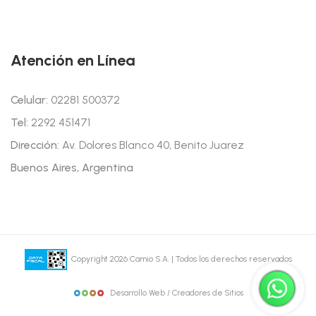
Atención en Línea
Celular:
02281 500372
Tel:
2292 451471
Dirección:
Av. Dolores Blanco 40, Benito Juarez
Buenos Aires, Argentina
Copyright 2026 Camio S.A. | Todos los derechos reservados
Desarrollo Web / Creadores de Sitios