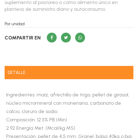
suplemento al pastoreo o como alimento único en
planteos de suministro diario y autoconsumo.
Por unidad
COMPARTIR EN
DETALLE
Ingredientes: maíz, afrechillo de trigo, pellet de girasol,
núcleo micromineral con monensina, carbonato de
calcio, cloruro de sodio.
Composición: 12.5% PB (Min)
2.92 Energía Met. (Mcal/kg MS)
Presentación: pellet de 4,5 mm. Granel, bolsa 40kg o big