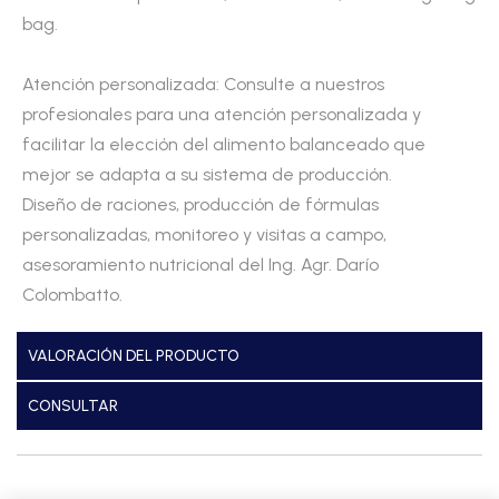
bag.
Atención personalizada: Consulte a nuestros
profesionales para una atención personalizada y
facilitar la elección del alimento balanceado que
mejor se adapta a su sistema de producción.
Diseño de raciones, producción de fórmulas
personalizadas, monitoreo y visitas a campo,
asesoramiento nutricional del Ing. Agr. Darío
Colombatto.
VALORACIÓN DEL PRODUCTO
CONSULTAR