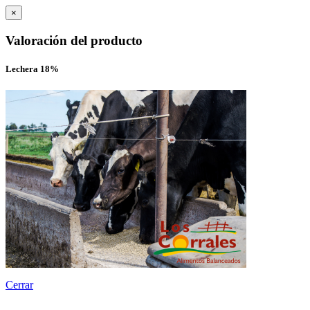
×
Valoración del producto
Lechera 18%
Cerrar