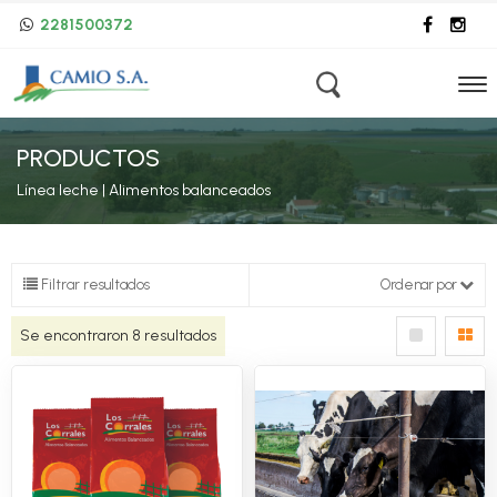
2281500372
PRODUCTOS
Línea leche | Alimentos balanceados
Filtrar resultados
Ordenar por
Se encontraron
8
resultados