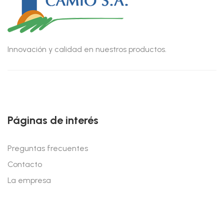
Innovación y calidad en nuestros productos.
Páginas de interés
Preguntas frecuentes
Contacto
La empresa