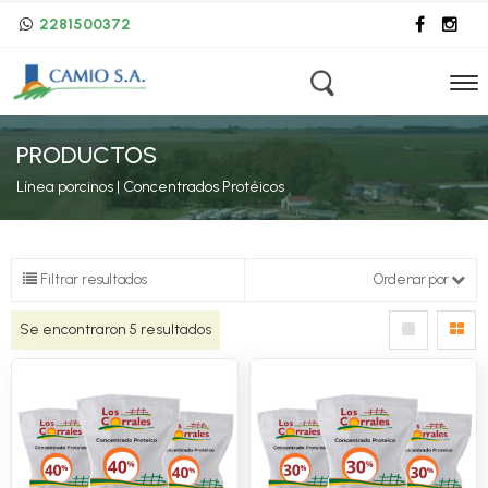
2281500372
PRODUCTOS
Línea porcinos | Concentrados Protéicos
Filtrar resultados
Ordenar por
Se encontraron
5
resultados