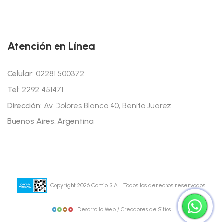
Atención en Línea
Celular:
02281 500372
Tel:
2292 451471
Dirección:
Av. Dolores Blanco 40, Benito Juarez
Buenos Aires, Argentina
Copyright 2026 Camio S.A. | Todos los derechos reservados
Desarrollo Web / Creadores de Sitios